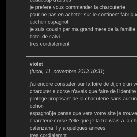
je prefere vous commander la charcuterie
pour ne pas en acheter sur le continent fabriq
cochon espagnol
je suis cousin par ma grand mere de la famille
hotel de calvi
tres cordialement
violet
(
lundi, 11. novembre 2013 10:31
)
j'ai encore constater sur la foire de dijon q'un 
charcuterie corse n'avais que faire de l'identit
protege proposant de la chacuterie sans aucun
cohon
espagnol)je pense que vers votre site je trouve
charcterie corse t'elle que je la trouvais a la c
calenzana il y a quelques annees
tres cordialemnt