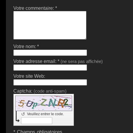
Votre commentaire: *
Votre nom: *
Votre adresse email: *
(ne sera pas affichée)
Votre site Web:
Captcha:
(code anti-spam)
↺
Veuillez entrer le code.
* Champs obligatoires