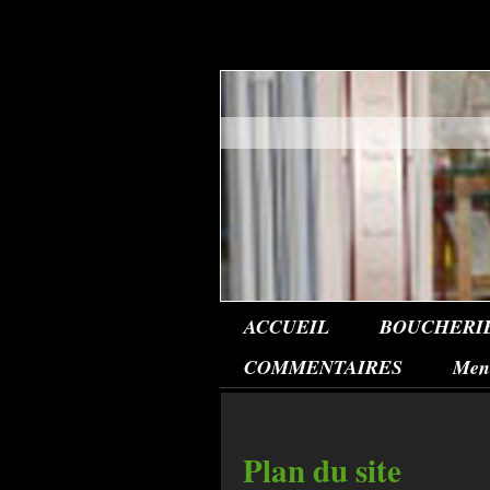
ACCUEIL
BOUCHERI
COMMENTAIRES
Ment
Plan du site