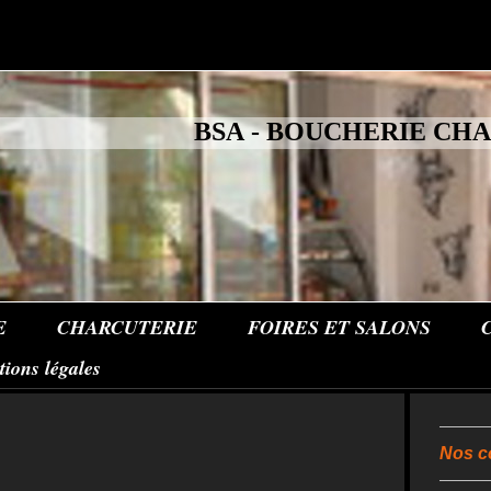
BSA - BOUCHERIE CH
E
CHARCUTERIE
FOIRES ET SALONS
ions légales
Nos c