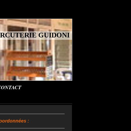
ARCUTERIE GUIDONI
CONTACT
oordonnées :